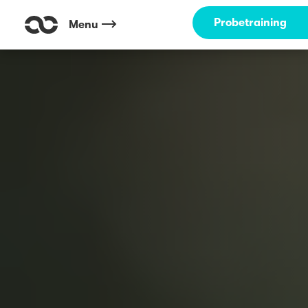
Probetraining
Menu