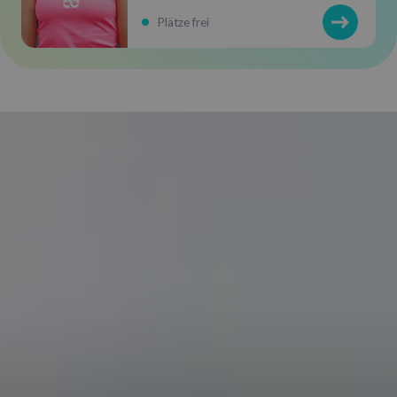
Plätze frei