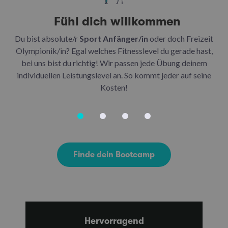
Fühl dich willkommen
Du bist absolute/r
Sport Anfänger/in
oder doch Freizeit
Be
Olympionik/in? Egal welches Fitnesslevel du gerade hast,
bei uns bist du richtig! Wir passen jede Übung deinem
be
individuellen Leistungslevel an. So kommt jeder auf seine
u
Kosten!
Finde dein Bootcamp
Hervorragend