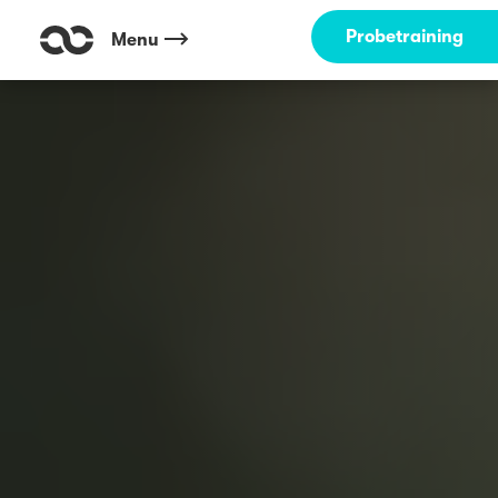
Probetraining
Menu