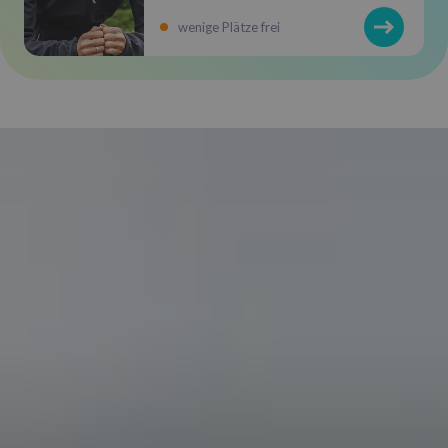
wenige Plätze frei