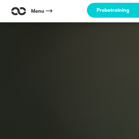
Probetraining
Menu