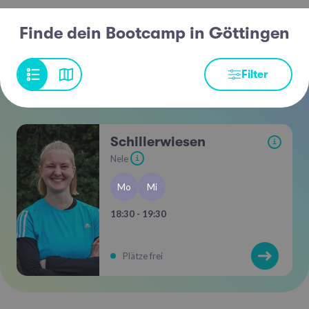
Finde dein Bootcamp in Göttingen
Filter
Schillerwiesen
i
Nele
i
Mo
Mi
18:30 - 19:30
Plätze frei