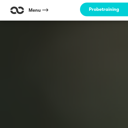
Probetraining
Menu