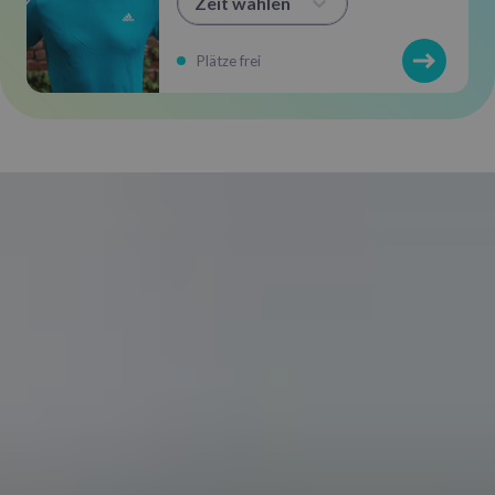
Zeit wählen
Plätze frei