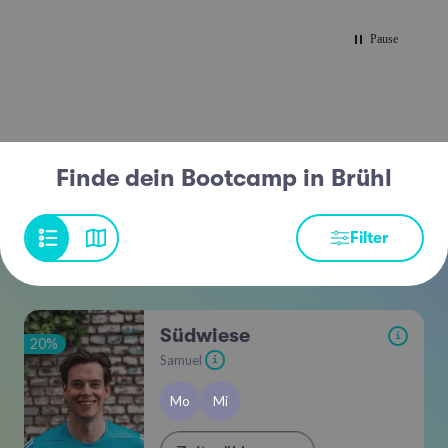
Pause
Finde dein Bootcamp in Brühl
Filter
Südwiese
i
20%
Samuel
i
Mo
Mi