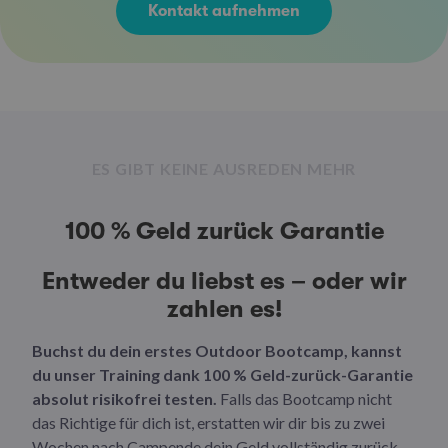
Kontakt aufnehmen
ES GIBT KEINE AUSREDEN MEHR
100 % Geld zurück Garantie
Entweder du liebst es – oder wir
zahlen es!
Buchst du dein erstes Outdoor Bootcamp, kannst
du unser Training dank 100 % Geld-zurück-Garantie
absolut risikofrei testen.
Falls das Bootcamp nicht
das Richtige für dich ist, erstatten wir dir bis zu zwei
Wochen nach Campende dein Geld vollständig zurück.