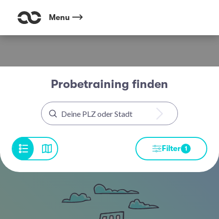
Menu
Probetraining finden
Filter
1