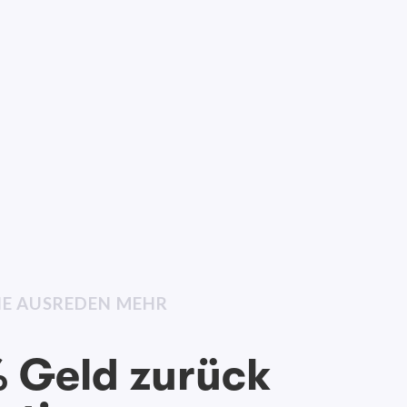
INE AUSREDEN MEHR
 Geld zurück