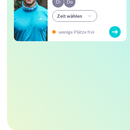
Di
Do
Zeit wählen
wenige Plätze frei