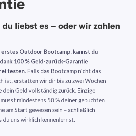
ntie
du liebst es – oder wir zahlen
n erstes Outdoor Bootcamp, kannst du
g dank 100 % Geld-zurück-Garantie
rei testen.
Falls das Bootcamp nicht das
ch ist, erstatten wir dir bis zu zwei Wochen
dein Geld vollständig zurück. Einzige
 musst mindestens 50 % deiner gebuchten
ne am Start gewesen sein – schließlich
s du uns wirklich kennenlernst.