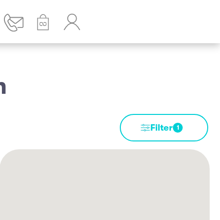
n
Filter
1