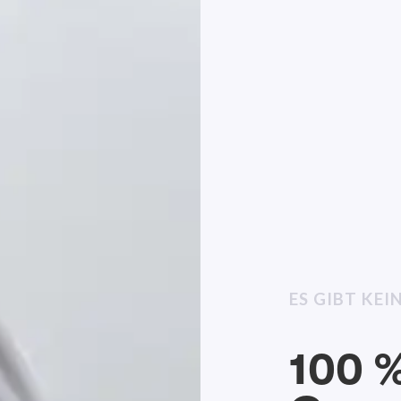
ES GIBT KE
100 %