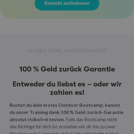
Kontakt aufnehmen
ES GIBT KEINE AUSREDEN MEHR
100 % Geld zurück Garantie
Entweder du liebst es – oder wir
zahlen es!
Buchst du dein erstes Outdoor Bootcamp, kannst
du unser Training dank 100 % Geld-zurück-Garantie
absolut risikofrei testen.
Falls das Bootcamp nicht
das Richtige für dich ist, erstatten wir dir bis zu zwei
Wochen nach Campende dein Geld vollständig zurück.