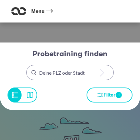
Menu
Probetraining finden
Filter
1