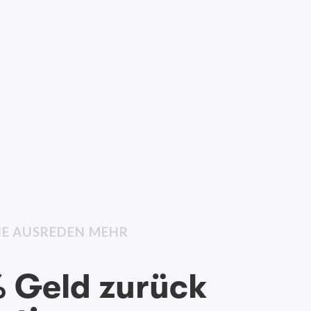
INE AUSREDEN MEHR
 Geld zurück