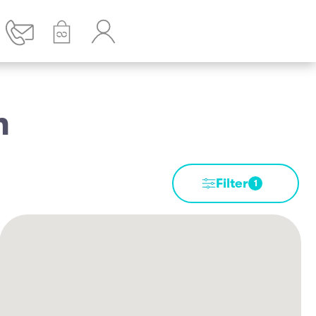
n
Filter
1