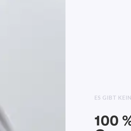
ES GIBT KE
100 %