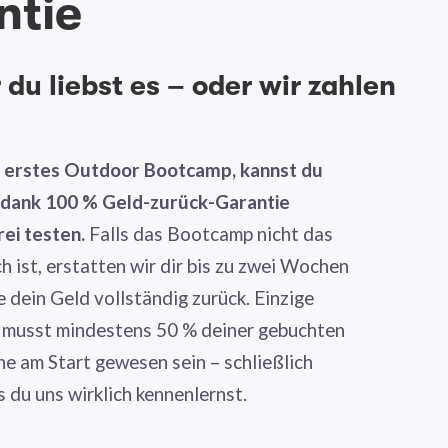
ntie
du liebst es – oder wir zahlen
n erstes Outdoor Bootcamp, kannst du
g dank 100 % Geld-zurück-Garantie
rei testen.
Falls das Bootcamp nicht das
ch ist, erstatten wir dir bis zu zwei Wochen
dein Geld vollständig zurück. Einzige
 musst mindestens 50 % deiner gebuchten
ne am Start gewesen sein – schließlich
s du uns wirklich kennenlernst.