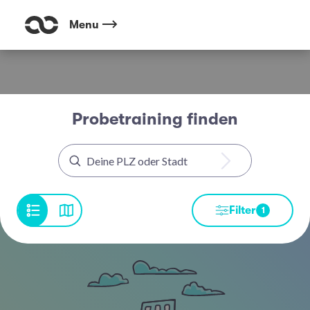
Menu
Probetraining finden
Filter
1