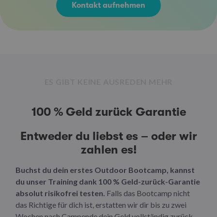
Kontakt aufnehmen
ES GIBT KEINE AUSREDEN MEHR
100 % Geld zurück Garantie
Entweder du liebst es – oder wir
zahlen es!
Buchst du dein erstes Outdoor Bootcamp, kannst
du unser Training dank 100 % Geld-zurück-Garantie
absolut risikofrei testen.
Falls das Bootcamp nicht
das Richtige für dich ist, erstatten wir dir bis zu zwei
Wochen nach Campende dein Geld vollständig zurück.