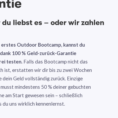
ntie
du liebst es – oder wir zahlen
n erstes Outdoor Bootcamp, kannst du
g dank 100 % Geld-zurück-Garantie
rei testen.
Falls das Bootcamp nicht das
ch ist, erstatten wir dir bis zu zwei Wochen
dein Geld vollständig zurück. Einzige
 musst mindestens 50 % deiner gebuchten
ne am Start gewesen sein – schließlich
s du uns wirklich kennenlernst.