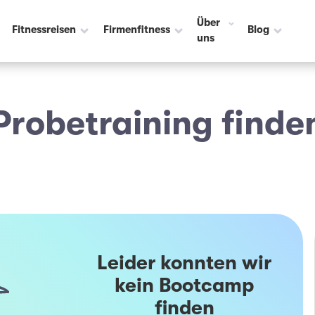
Über
Fitnessreisen
Firmenfitness
Blog
uns
Probetraining finde
Leider konnten wir
kein Bootcamp
finden