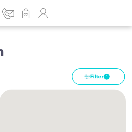
n
Filter
1