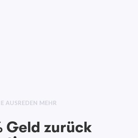
INE AUSREDEN MEHR
 Geld zurück