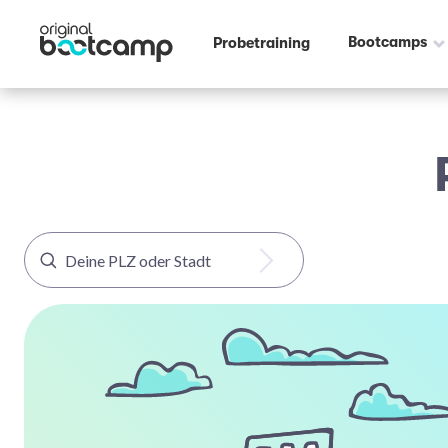
Bootcamps
Probetraining