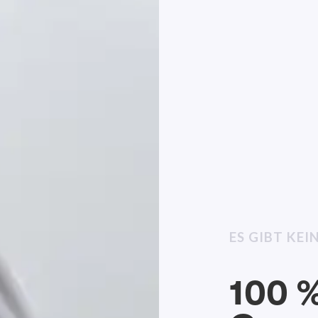
ES GIBT KE
100 %