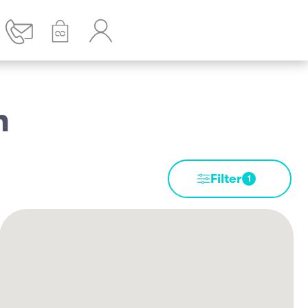
n
Filter
1