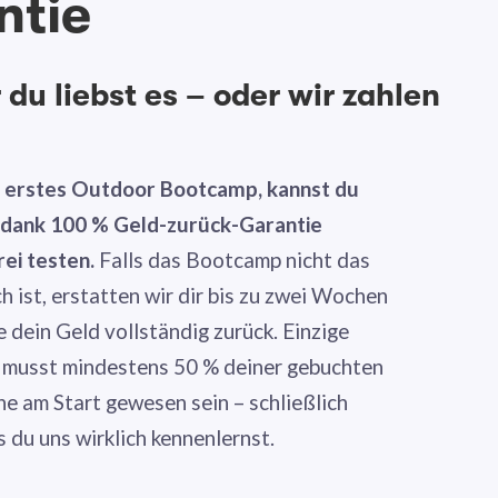
ntie
du liebst es – oder wir zahlen
n erstes Outdoor Bootcamp, kannst du
g dank 100 % Geld-zurück-Garantie
rei testen.
Falls das Bootcamp nicht das
ch ist, erstatten wir dir bis zu zwei Wochen
dein Geld vollständig zurück. Einzige
 musst mindestens 50 % deiner gebuchten
ne am Start gewesen sein – schließlich
s du uns wirklich kennenlernst.