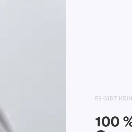
ES GIBT KE
100 %