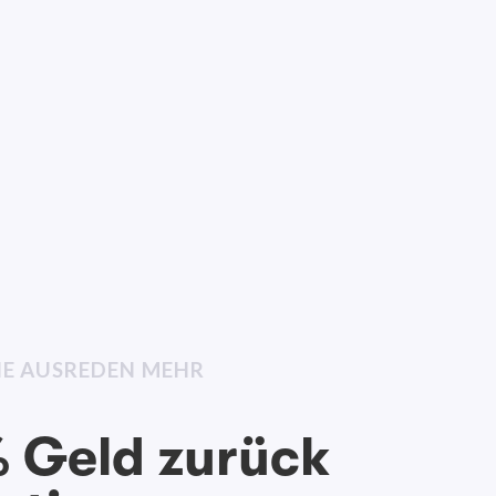
INE AUSREDEN MEHR
 Geld zurück