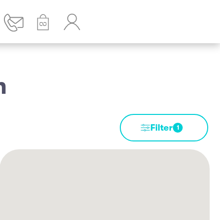
n
Filter
1