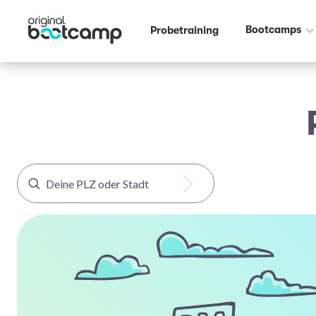
Bootcamps
Probetraining