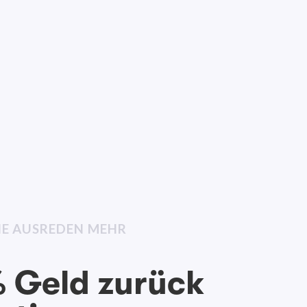
INE AUSREDEN MEHR
 Geld zurück