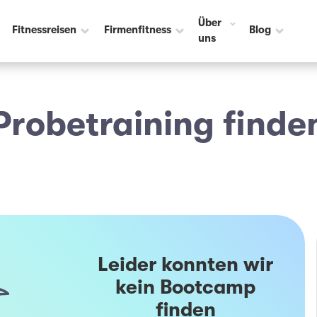
Über
Fitnessreisen
Firmenfitness
Blog
uns
Probetraining finde
Leider konnten wir
kein Bootcamp
finden