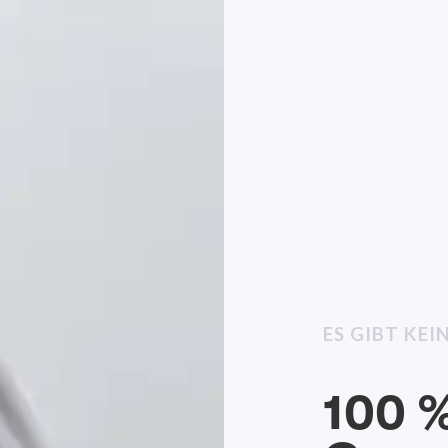
ES GIBT KE
100 %