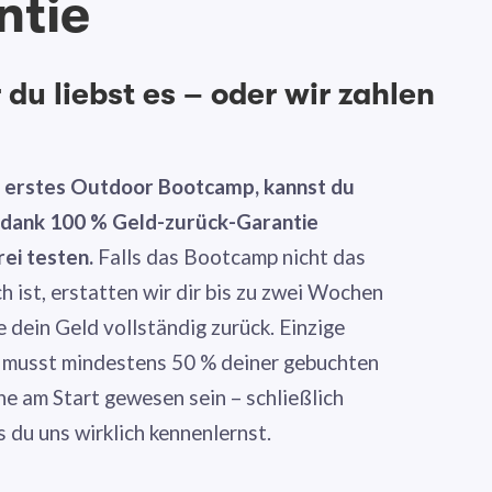
ntie
du liebst es – oder wir zahlen
n erstes Outdoor Bootcamp, kannst du
g dank 100 % Geld-zurück-Garantie
rei testen.
Falls das Bootcamp nicht das
ch ist, erstatten wir dir bis zu zwei Wochen
dein Geld vollständig zurück. Einzige
 musst mindestens 50 % deiner gebuchten
ne am Start gewesen sein – schließlich
s du uns wirklich kennenlernst.