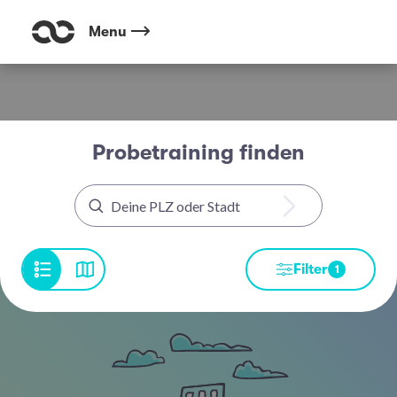
Menu
Probetraining finden
Filter
1