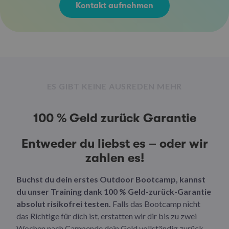
Kontakt aufnehmen
ES GIBT KEINE AUSREDEN MEHR
100 % Geld zurück Garantie
Entweder du liebst es – oder wir
zahlen es!
Buchst du dein erstes Outdoor Bootcamp, kannst
du unser Training dank 100 % Geld-zurück-Garantie
absolut risikofrei testen.
Falls das Bootcamp nicht
das Richtige für dich ist, erstatten wir dir bis zu zwei
Wochen nach Campende dein Geld vollständig zurück.