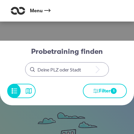
Menu
Probetraining finden
Filter
1