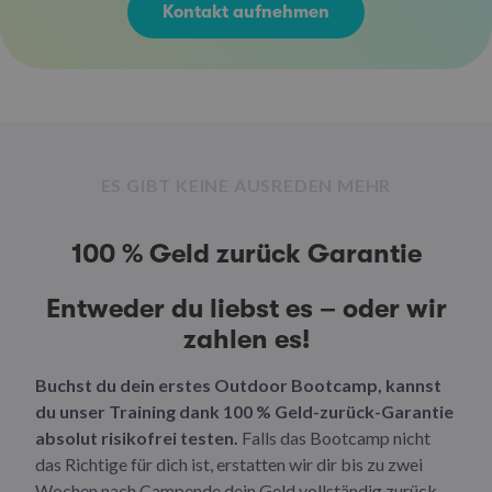
Kontakt aufnehmen
ES GIBT KEINE AUSREDEN MEHR
100 % Geld zurück Garantie
Entweder du liebst es – oder wir
zahlen es!
Buchst du dein erstes Outdoor Bootcamp, kannst
du unser Training dank 100 % Geld-zurück-Garantie
absolut risikofrei testen.
Falls das Bootcamp nicht
das Richtige für dich ist, erstatten wir dir bis zu zwei
Wochen nach Campende dein Geld vollständig zurück.