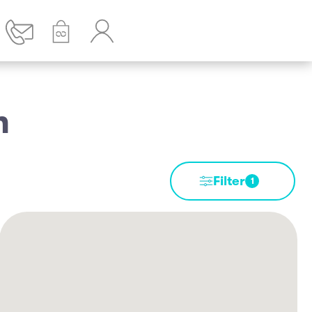
n
Filter
1