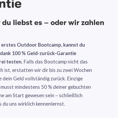
ntie
du liebst es – oder wir zahlen
n erstes Outdoor Bootcamp, kannst du
g dank 100 % Geld-zurück-Garantie
rei testen.
Falls das Bootcamp nicht das
ch ist, erstatten wir dir bis zu zwei Wochen
dein Geld vollständig zurück. Einzige
 musst mindestens 50 % deiner gebuchten
ne am Start gewesen sein – schließlich
s du uns wirklich kennenlernst.