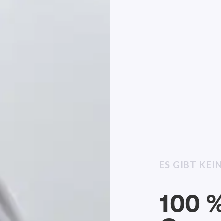
ES GIBT KE
100 %