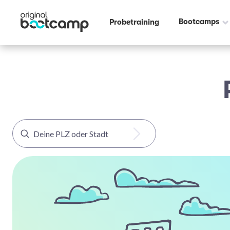
Bootcamps
Probetraining