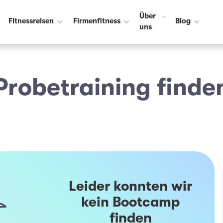
Über
Fitnessreisen
Firmenfitness
Blog
uns
Probetraining finde
Leider konnten wir
kein Bootcamp
finden