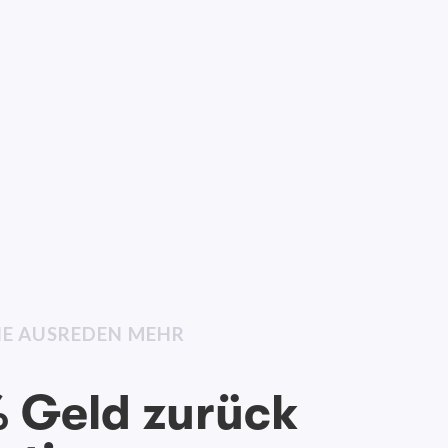
INE AUSREDEN MEHR
 Geld zurück