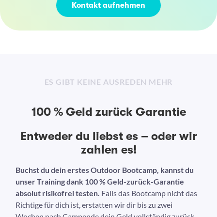
Kontakt aufnehmen
ES GIBT KEINE AUSREDEN MEHR
100 % Geld zurück Garantie
Entweder du liebst es – oder wir
zahlen es!
Buchst du dein erstes Outdoor Bootcamp, kannst du
unser Training dank 100 % Geld-zurück-Garantie
absolut risikofrei testen.
Falls das Bootcamp nicht das
Richtige für dich ist, erstatten wir dir bis zu zwei
Wochen nach Campende dein Geld vollständig zurück.