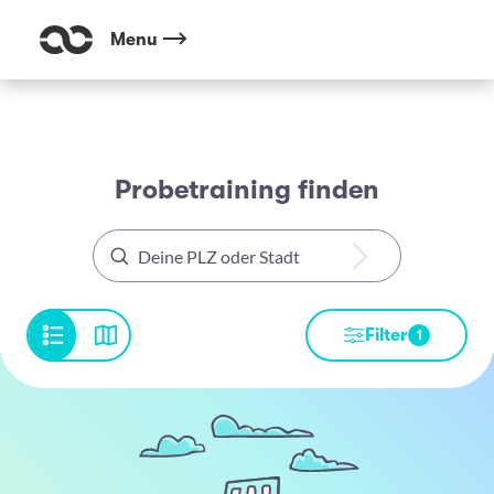
Menu
Probetraining finden
Filter
1