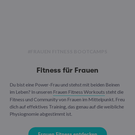
#FRAUEN FITNESS BOOTCAMPS
Fitness für Frauen
Du bist eine Power-Frau und stehst mit beiden Beinen
im Leben? In unseren
Frauen Fitness Workouts
steht die
Fitness und Community von Frauen im Mittelpunkt. Freu
dich auf effektives Training, das genau auf die weibliche
Physiognomie abgestimmt ist.
Frauen Fitness entdecken