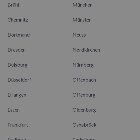
Brühl
München
Chemnitz
Münster
Dortmund
Neuss
Dresden
Nordkirchen
Duisburg
Nürnberg
Düsseldorf
Offenbach
Erlangen
Offenburg
Essen
Oldenburg
Frankfurt
Osnabrück
Freiburg
Paderborn