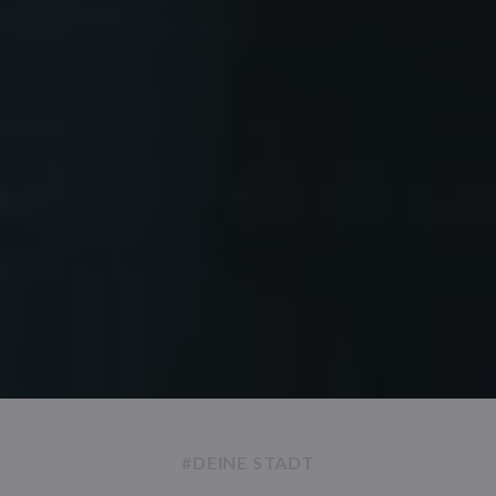
#DEINE STADT