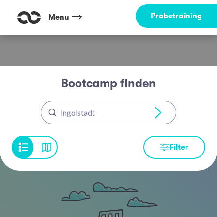
Probetraining
Menu
Bootcamp finden
Ingolstadt
Filter