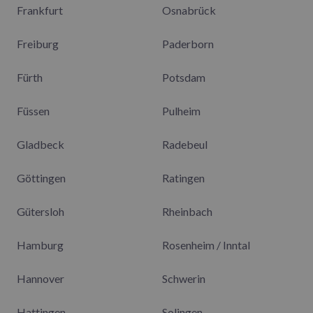
Frankfurt
Osnabrück
Freiburg
Paderborn
Fürth
Potsdam
Füssen
Pulheim
Gladbeck
Radebeul
Göttingen
Ratingen
Gütersloh
Rheinbach
Hamburg
Rosenheim / Inntal
Hannover
Schwerin
Hattingen
Solingen