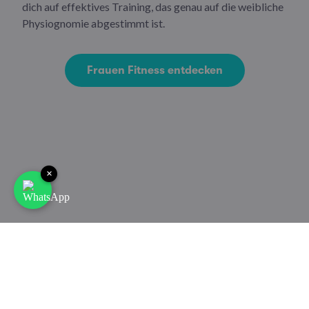
dich auf effektives Training, das genau auf die weibliche
Physiognomie abgestimmt ist.
Frauen Fitness entdecken
×