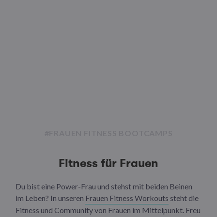
#FRAUEN FITNESS BOOTCAMPS
Fitness für Frauen
Du bist eine Power-Frau und stehst mit beiden Beinen
im Leben? In unseren
Frauen Fitness Workouts
steht die
Fitness und Community von Frauen im Mittelpunkt. Freu