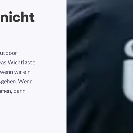
 nicht
Outdoor
 Das Wichtigste
 wenn wir ein
losgehen. Wenn
ommen, dann