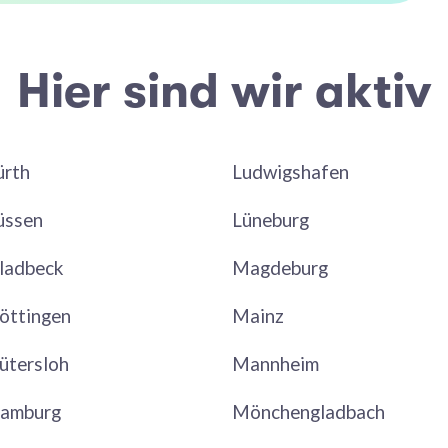
Hier sind wir aktiv
ürth
Ludwigshafen
üssen
Lüneburg
ladbeck
Magdeburg
öttingen
Mainz
ütersloh
Mannheim
amburg
Mönchengladbach