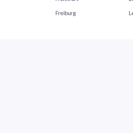
Freiburg
L