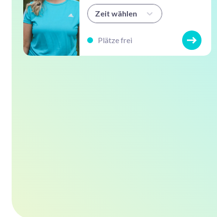
Zeit wählen
Plätze frei