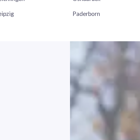
eipzig
Paderborn