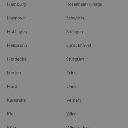
Hamburg
Rosenheim / Inntal
Hannover
Schwerin
Hattingen
Solingen
Heilbronn
Sprockhövel
Herdecke
Stuttgart
Herten
Trier
Hürth
Unna
Karlsruhe
Velbert
Kiel
Wien
Köln
Wiesbaden