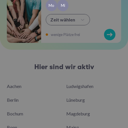
Mo
Mi
Zeit wählen
wenige Plätze frei
Hier sind wir aktiv
Aachen
Ludwigshafen
Berlin
Lüneburg
Bochum
Magdeburg
Bonn
Mainz