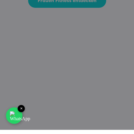
Frauen Fitness entdecken
×