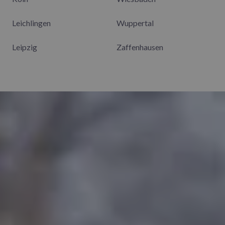
Leichlingen
Wuppertal
Leipzig
Zaffenhausen