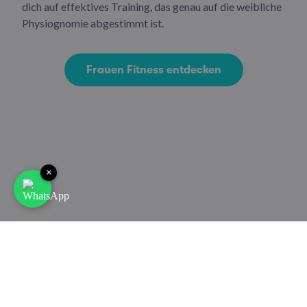
dich auf effektives Training, das genau auf die weibliche
Physiognomie abgestimmt ist.
Frauen Fitness entdecken
×