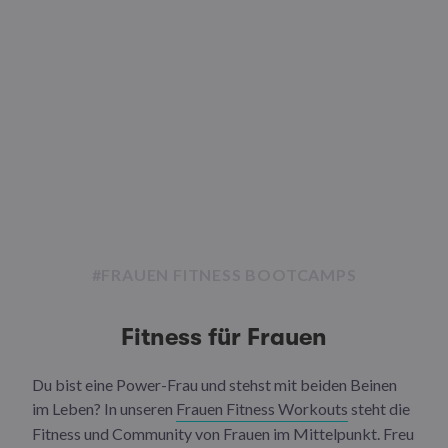
#FRAUEN FITNESS BOOTCAMPS
Fitness für Frauen
Du bist eine Power-Frau und stehst mit beiden Beinen
im Leben? In unseren
Frauen Fitness Workouts
steht die
Fitness und Community von Frauen im Mittelpunkt. Freu