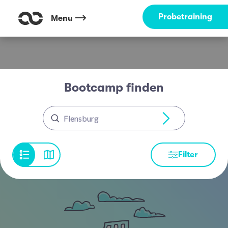
Probetraining
Menu
Bootcamp finden
Flensburg
Filter