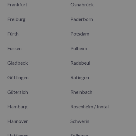
Frankfurt
Osnabrück
Freiburg
Paderborn
Fürth
Potsdam
Füssen
Pulheim
Gladbeck
Radebeul
Göttingen
Ratingen
Gütersloh
Rheinbach
Hamburg
Rosenheim / Inntal
Hannover
Schwerin
Hattingen
Solingen