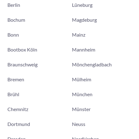
Berlin
Lüneburg
Bochum
Magdeburg
Bonn
Mainz
Bootbox Köln
Mannheim
Braunschweig
Mönchengladbach
Bremen
Mülheim
Brühl
München
Chemnitz
Münster
Dortmund
Neuss
Dresden
Nordkirchen