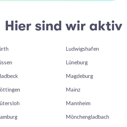
Hier sind wir aktiv
ürth
Ludwigshafen
üssen
Lüneburg
ladbeck
Magdeburg
öttingen
Mainz
ütersloh
Mannheim
amburg
Mönchengladbach