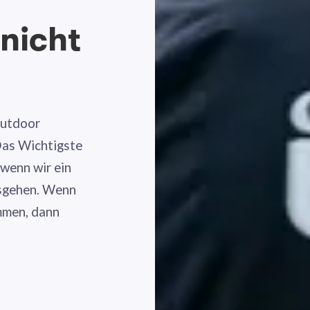
 nicht
Outdoor
 Das Wichtigste
 wenn wir ein
losgehen. Wenn
ommen, dann