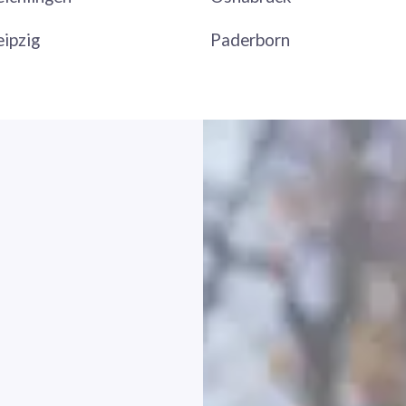
eipzig
Paderborn