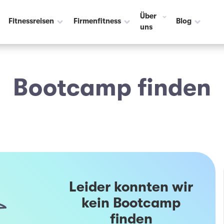
Über
Fitnessreisen
Firmenfitness
Blog
uns
Bootcamp finden
Leider konnten wir
kein Bootcamp
finden