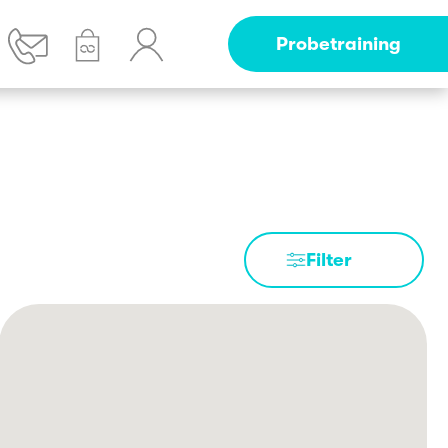
Probetraining
Filter