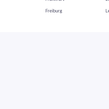
Freiburg
L