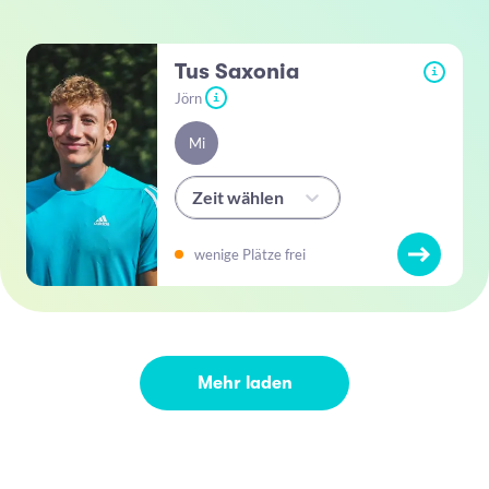
Tus Saxonia
i
Jörn
i
Mi
Zeit wählen
wenige Plätze frei
Mehr laden