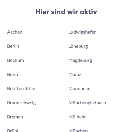
Hier sind wir aktiv
Aachen
Ludwigshafen
Berlin
Lüneburg
Bochum
Magdeburg
Bonn
Mainz
Bootbox Köln
Mannheim
Braunschweig
Mönchengladbach
Bremen
Mülheim
Brühl
München