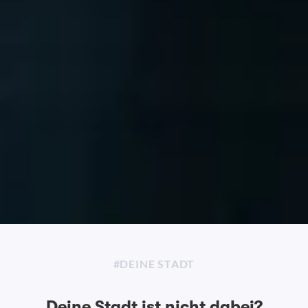
#DEINE STADT
Deine Stadt ist nicht dabei?