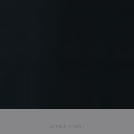
#DEINE STADT