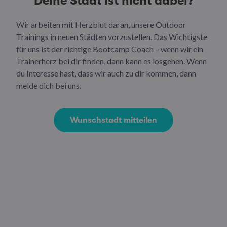
Deine Stadt ist nicht dabei?
Wir arbeiten mit Herzblut daran, unsere Outdoor
Trainings in neuen Städten vorzustellen. Das Wichtigste
für uns ist der richtige Bootcamp Coach – wenn wir ein
Trainerherz bei dir finden, dann kann es losgehen. Wenn
du Interesse hast, dass wir auch zu dir kommen, dann
melde dich bei uns.
Wunschstadt mitteilen