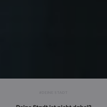
#DEINE STADT