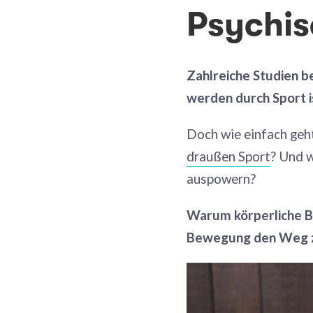
Psychis
Zahlreiche Studien b
werden durch Sport is
Doch wie einfach geht
draußen Sport
? Und w
auspowern?
Warum körperliche Be
Bewegung den Weg zur