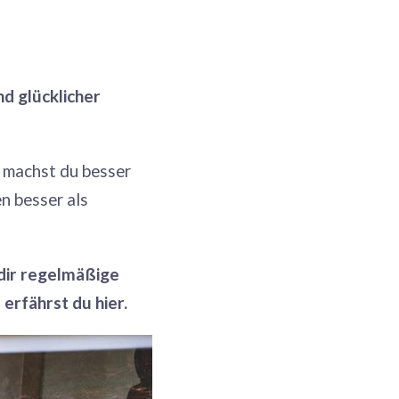
d glücklicher
r machst du besser
n besser als
 dir regelmäßige
erfährst du hier.