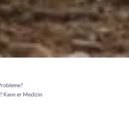
 Probleme?
? Kann er Medizin