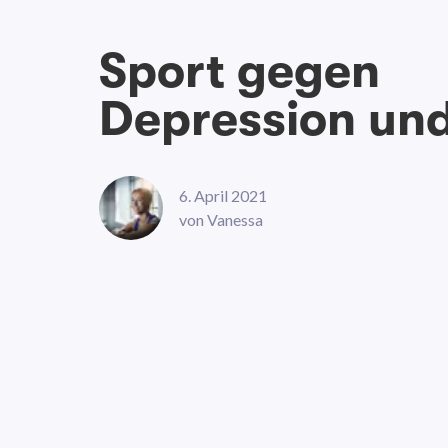
Sport gegen
Depression und
6. April 2021
von
Vanessa