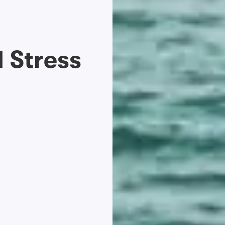
 Stress