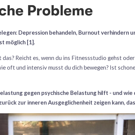
che Probleme
elegen: Depression behandeln, Burnout verhindern un
t möglich [1].
 das? Reicht es, wenn du ins Fitnessstudio gehst ode
ie oft und intensiv musst du dich bewegen? Ist schone
lastung gegen psychische Belastung hilft - und wie
ück zur inneren Ausgeglichenheit zeigen kann, das 