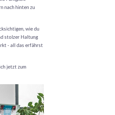
n nach hinten zu
cksichtigen, wie du
nd stolzer Haltung
kt - all das erfährst
ich jetzt zum