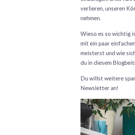
verlieren, unseren Kö
nehmen.
Wieso es so wichtig i
mit ein paar einfache
meisterst und wie sic
du in diesem Blogbeit
Du willst weitere sp
Newsletter an!