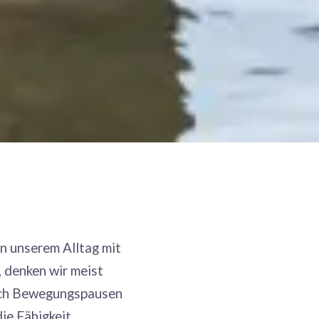
in unserem Alltag mit
, denken wir meist
urch Bewegungspausen
ie Fähigkeit