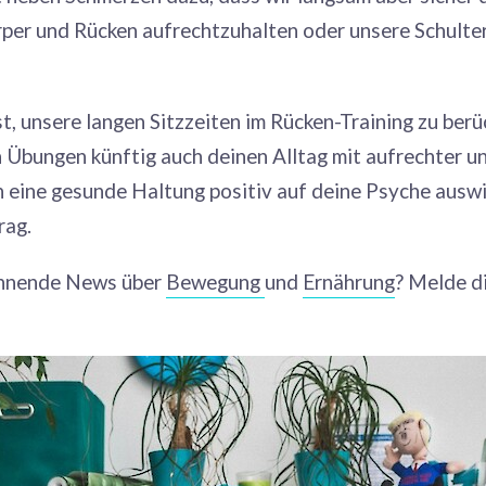
rper und Rücken aufrechtzuhalten oder unsere Schulter
st, unsere langen Sitzzeiten im Rücken-Training zu berü
n Übungen künftig auch deinen Alltag mit aufrechter u
h eine gesunde Haltung positiv auf deine Psyche auswir
rag.
annende News über
Bewegung
und
Ernährung
? Melde d