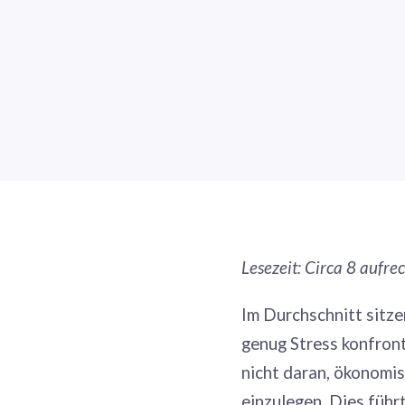
Lesezeit: Circa 8 aufr
Im Durchschnitt sitze
genug Stress konfront
nicht daran, ökonomi
einzulegen. Dies führ