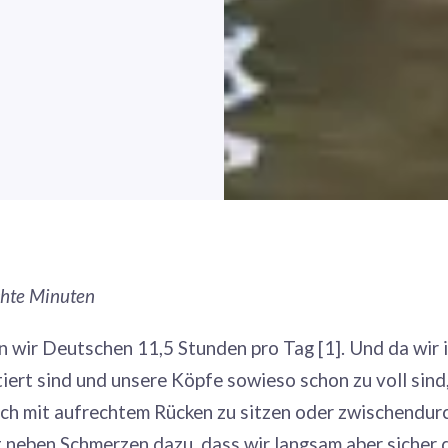
echte Minuten
n wir Deutschen 11,5 Stunden pro Tag [1]. Und da wir 
iert sind und unsere Köpfe sowieso schon zu voll sind
sch mit aufrechtem Rücken zu sitzen oder zwischend
t neben Schmerzen dazu, dass wir langsam aber sicher d