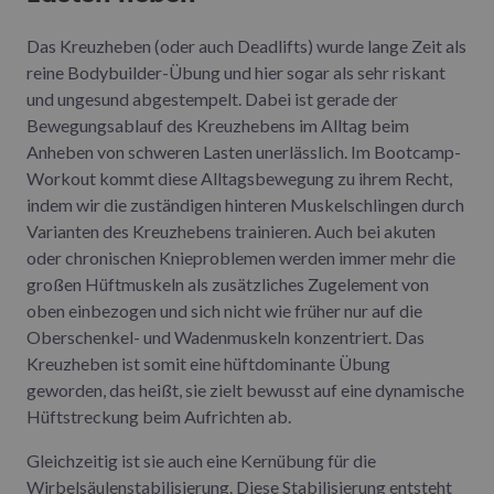
Das Kreuzheben (oder auch Deadlifts) wurde lange Zeit als
reine Bodybuilder-Übung und hier sogar als sehr riskant
und ungesund abgestempelt. Dabei ist gerade der
Bewegungsablauf des Kreuzhebens im Alltag beim
Anheben von schweren Lasten unerlässlich. Im Bootcamp-
Workout kommt diese Alltagsbewegung zu ihrem Recht,
indem wir die zuständigen hinteren Muskelschlingen durch
Varianten des Kreuzhebens trainieren. Auch bei akuten
oder chronischen Knieproblemen werden immer mehr die
großen Hüftmuskeln als zusätzliches Zugelement von
oben einbezogen und sich nicht wie früher nur auf die
Oberschenkel- und Wadenmuskeln konzentriert. Das
Kreuzheben ist somit eine hüftdominante Übung
geworden, das heißt, sie zielt bewusst auf eine dynamische
Hüftstreckung beim Aufrichten ab.
Gleichzeitig ist sie auch eine Kernübung für die
Wirbelsäulenstabilisierung. Diese Stabilisierung entsteht