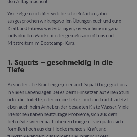
den Alltag machen!
Wir zeigen euch hier, welche sehr einfachen, aber
ausgesprochen wirkungsvollen Übungen euch und eure
Kraft und Fitness weiterbringen, sei es alleine im ganz
individuellen Workout oder gemeinsam mit uns und
Mitstreitern im Bootcamp-Kurs.
1. Squats – geschmeidig in die
Tiefe
Besonders die
Kniebeuge
(oder auch Squat) begegnet uns
in vielen Lebenslagen, sei es beim Hinsetzen auf einen Stuhl
oder die Toilette, oder in eine tiefe Couch und nicht zuletzt
eben auch beim Anheben der besagten Kiste Wasser. Viele
Menschen haben heutzutage Probleme, sich aus dem
tiefen Sitz wieder nach oben zu bringen – sie quälen sich
förmlich hoch aus der Hocke mangels Kraft und
funktionierendem Zusammenspiel ihrer Muskeln.