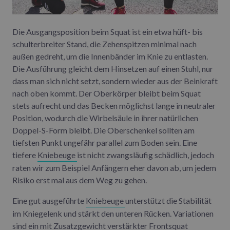
Die Ausgangsposition beim Squat ist ein etwa hüft- bis
schulterbreiter Stand, die Zehenspitzen minimal nach
außen gedreht, um die Innenbänder im Knie zu entlasten.
Die Ausführung gleicht dem Hinsetzen auf einen Stuhl, nur
dass man sich nicht setzt, sondern wieder aus der Beinkraft
nach oben kommt. Der Oberkörper bleibt beim Squat
stets aufrecht und das Becken möglichst lange in neutraler
Position, wodurch die Wirbelsäule in ihrer natürlichen
Doppel-S-Form bleibt. Die Oberschenkel sollten am
tiefsten Punkt ungefähr parallel zum Boden sein. Eine
tiefere
Kniebeuge
ist nicht zwangsläufig schädlich, jedoch
raten wir zum Beispiel Anfängern eher davon ab, um jedem
Risiko erst mal aus dem Weg zu gehen.
Eine gut ausgeführte
Kniebeuge
unterstützt die Stabilität
im Kniegelenk und stärkt den unteren Rücken. Variationen
sind ein mit Zusatzgewicht verstärkter Frontsquat