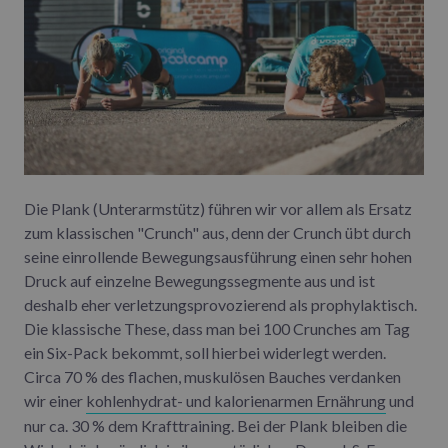
Die Plank (Unterarmstütz) führen wir vor allem als Ersatz
zum klassischen "Crunch" aus, denn der Crunch übt durch
seine einrollende Bewegungsausführung einen sehr hohen
Druck auf einzelne Bewegungssegmente aus und ist
deshalb eher verletzungsprovozierend als prophylaktisch.
Die klassische These, dass man bei 100 Crunches am Tag
ein Six-Pack bekommt, soll hierbei widerlegt werden.
Circa 70 % des flachen, muskulösen Bauches verdanken
wir einer
kohlenhydrat- und kalorienarmen Ernährung
und
nur ca. 30 % dem Krafttraining. Bei der Plank bleiben die