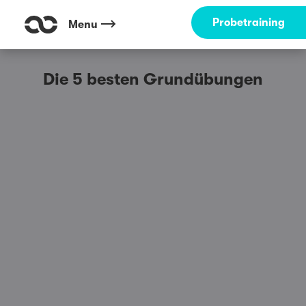
Probetraining
Menu
Die 5 besten Grundübungen