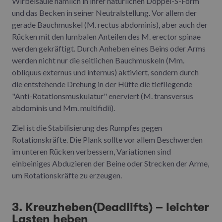
Wirbelsäule nämlich in ihrer natürlichen Doppel-S-Form
und das Becken in seiner Neutralstellung. Vor allem der
gerade Bauchmuskel (M. rectus abdominis), aber auch der
Rücken mit den lumbalen Anteilen des M. erector spinae
werden gekräftigt. Durch Anheben eines Beins oder Arms
werden nicht nur die seitlichen Bauchmuskeln (Mm.
obliquus externus und internus) aktiviert, sondern durch
die entstehende Drehung in der Hüfte die tiefliegende
"Anti-Rotationsmuskulatur" enerviert (M. transversus
abdominis und Mm. multifidii).
Ziel ist die Stabilisierung des Rumpfes gegen
Rotationskräfte. Die Plank sollte vor allem Beschwerden
im unteren Rücken verbessern, Variationen sind
einbeiniges Abduzieren der Beine oder Strecken der Arme,
um Rotationskräfte zu erzeugen.
3. Kreuzheben(Deadlifts) – leichter
Lasten heben