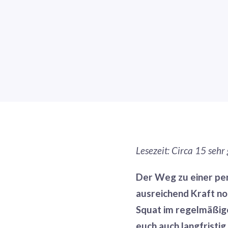
Lesezeit: Circa 15 sehr
Der Weg zu einer per
ausreichend Kraft no
Squat im regelmäßige
euch auch langfristig 