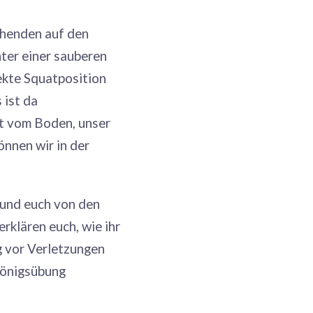
ehenden auf den
ter einer sauberen
fekte Squatposition
 ist da
t vom Boden, unser
önnen wir in der
t und euch von den
erklären euch, wie ihr
g vor Verletzungen
 Königsübung