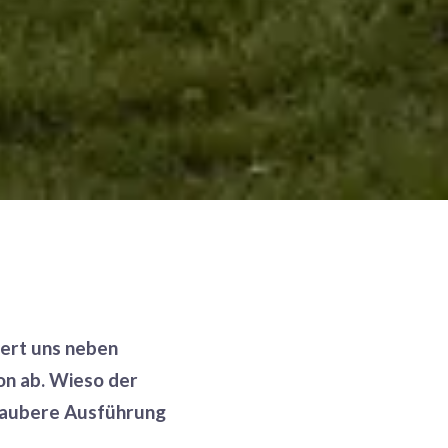
dert uns neben
on ab. Wieso der
 saubere Ausführung