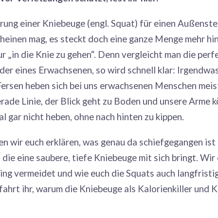
rung einer Kniebeuge (engl. Squat) für einen Außenst
cheinen mag, es steckt doch eine ganze Menge mehr hin
ur „in die Knie zu gehen“. Denn vergleicht man die per
 der eines Erwachsenen, so wird schnell klar: Irgendwas
Fersen heben sich bei uns erwachsenen Menschen meis
erade Linie, der Blick geht zu Boden und unsere Arme k
l gar nicht heben, ohne nach hinten zu kippen.
len wir euch erklären, was genau da schiefgegangen is
die eine saubere, tiefe Kniebeuge mit sich bringt. Wir 
ing vermeidet und wie euch die Squats auch langfristi
ahrt ihr, warum die Kniebeuge als Kalorienkiller und