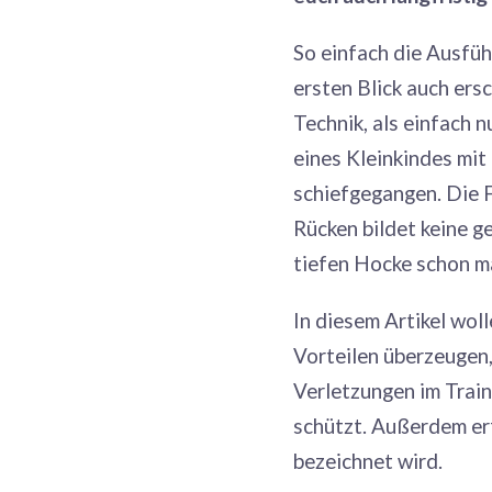
So einfach die Ausfüh
ersten Blick auch ers
Technik, als einfach n
eines Kleinkindes mit
schiefgegangen. Die 
Rücken bildet keine g
tiefen Hocke schon ma
In diesem Artikel wol
Vorteilen überzeugen, 
Verletzungen im Train
schützt. Außerdem erf
bezeichnet wird.