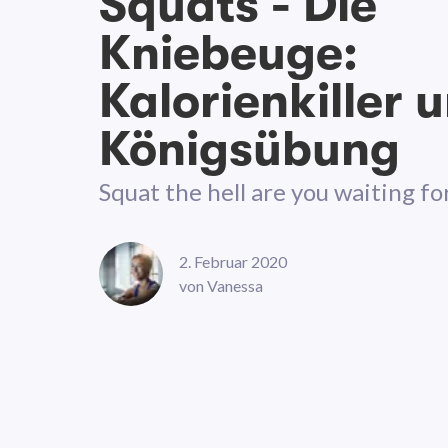
Squats - Die
Kniebeuge:
Kalorienkiller 
Königsübung
Squat the hell are you waiting fo
2. Februar 2020
von
Vanessa