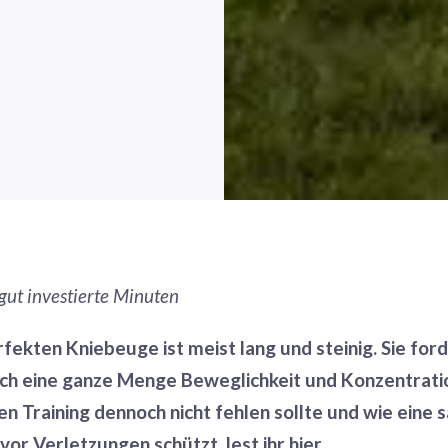
 gut investierte Minuten
fekten Kniebeuge ist meist lang und steinig. Sie for
ch eine ganze Menge Beweglichkeit und Konzentrati
n Training dennoch nicht fehlen sollte und wie eine
vor Verletzungen schützt, lest ihr hier.