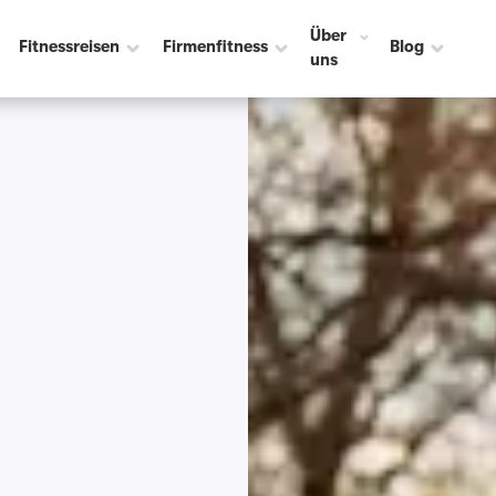
Über
Fitnessreisen
Firmenfitness
Blog
uns