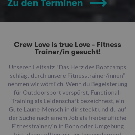
Zu den Terminen
Crew Love is true Love - Fitness
Trainer/in gesucht!
Unseren Leitsatz "Das Herz des Bootcamps
schlägt durch unsere Fitnesstrainer/innen”
nehmen wir wörtlich. Wenn du Begeisterung
für Outdoorsport verspürst, Functional-
Training als Leidenschaft bezeichnest, ein
Gute Laune-Mensch in dir steckt und du auf
der Suche nach einem Job als freiberufliche
Fitnesstrainer/in in Bonn oder Umgebung
bist, dann sollten wir uns kennenlernen!