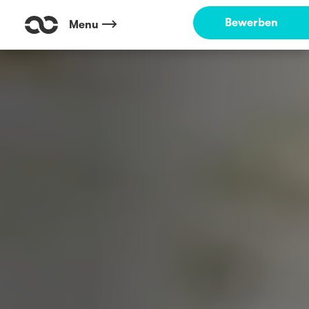
Bewerben
Menu