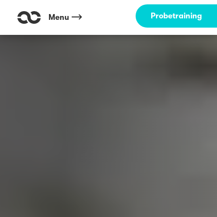
Probetraining
Menu