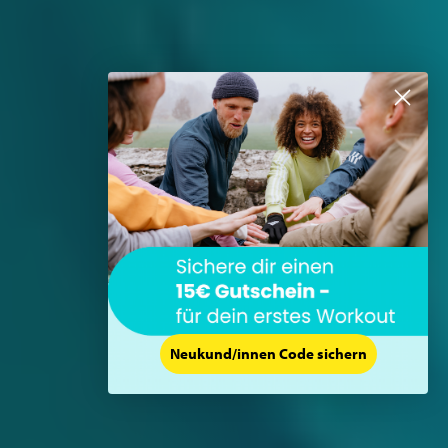
Neukund/innen Code sichern