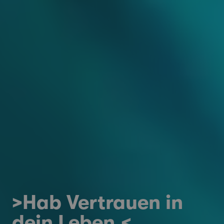
>Hab Vertrauen in
dein Leben.<