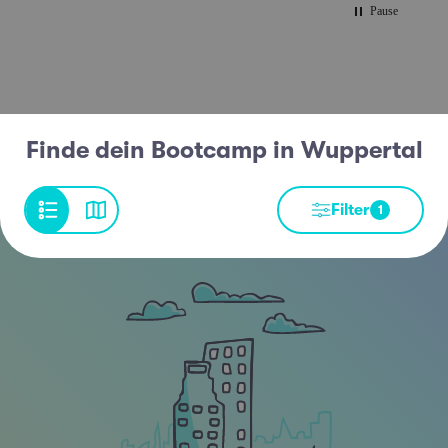
Pause
Finde dein Bootcamp in Wuppertal
Filter
1