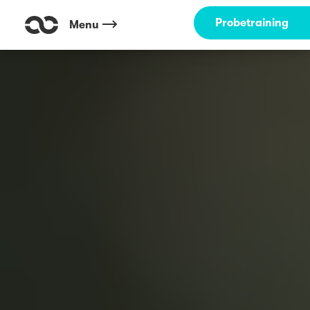
Probetraining
Menu