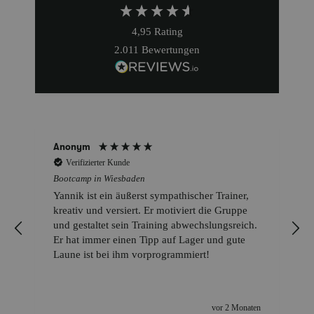
4,95
Rating
2.011
Bewertungen
Anonym
Verifizierter Kunde
Bootcamp in Wiesbaden
Yannik ist ein äußerst sympathischer Trainer,
kreativ und versiert. Er motiviert die Gruppe
und gestaltet sein Training abwechslungsreich.
Er hat immer einen Tipp auf Lager und gute
Laune ist bei ihm vorprogrammiert!
vor 2 Monaten