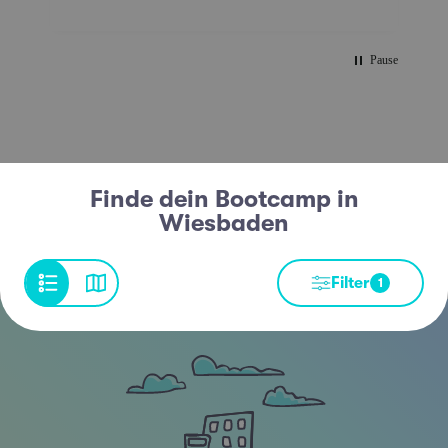
Pause
Finde dein Bootcamp in
Wiesbaden
Filter
1