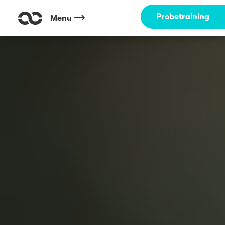
Probetraining
Menu