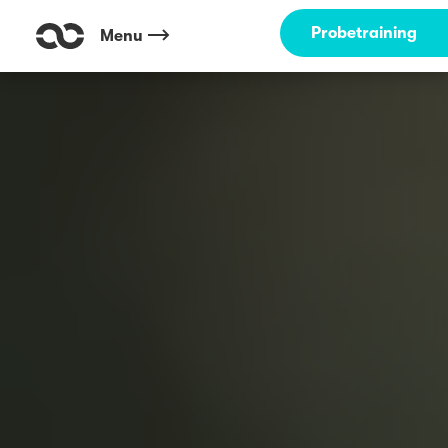
Probetraining
Menu