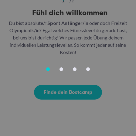
Fühl dich willkommen
Du bist absolute/r
Sport Anfänger/in
oder doch Freizeit
Be
Olympionik/in? Egal welches Fitnesslevel du gerade hast,
bei uns bist du richtig! Wir passen jede Übung deinem
be
individuellen Leistungslevel an. So kommt jeder auf seine
u
Kosten!
Finde dein Bootcamp