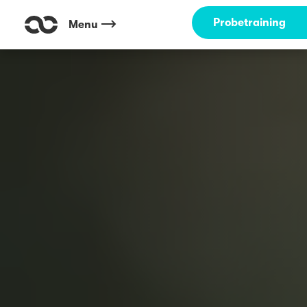
Probetraining
Menu