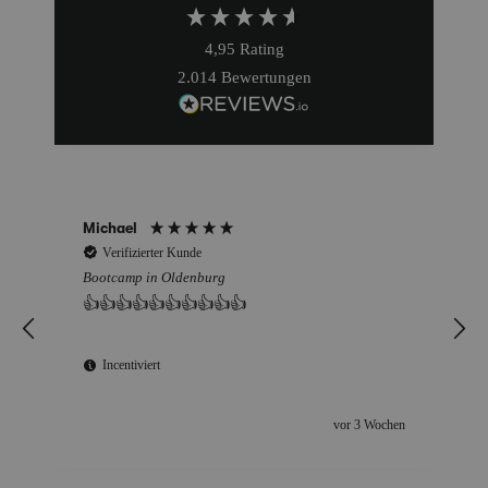
4,95
Rating
2.014
Bewertungen
Michael
Verifizierter Kunde
Bootcamp in Oldenburg
👍👍👍👍👍👍👍👍👍👍
Incentiviert
vor 3 Wochen