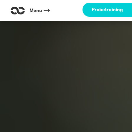
Probetraining
Menu