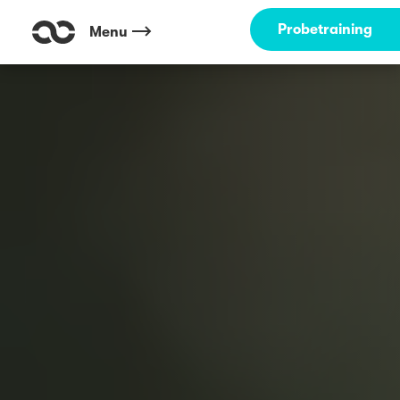
Probetraining
Menu