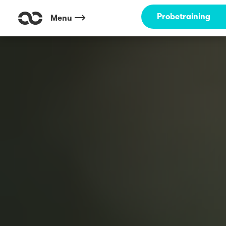
Probetraining
Menu