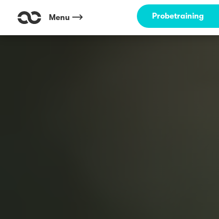
Probetraining
Menu