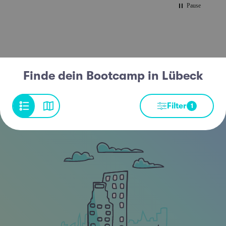
Pause
Finde dein Bootcamp in Lübeck
Filter
1