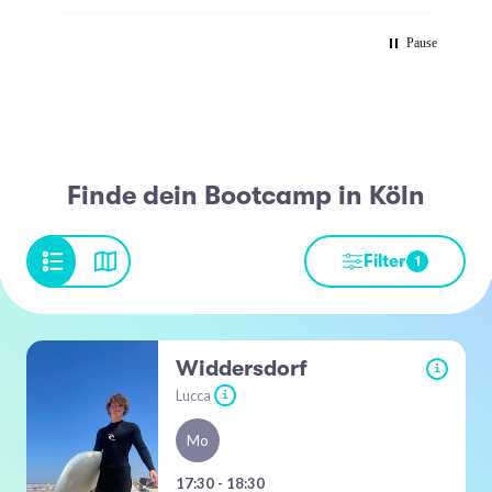
Pause
Finde dein Bootcamp in Köln
Filter
1
Widdersdorf
i
Lucca
i
Mo
17:30 - 18:30