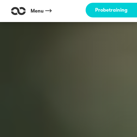
Probetraining
Menu