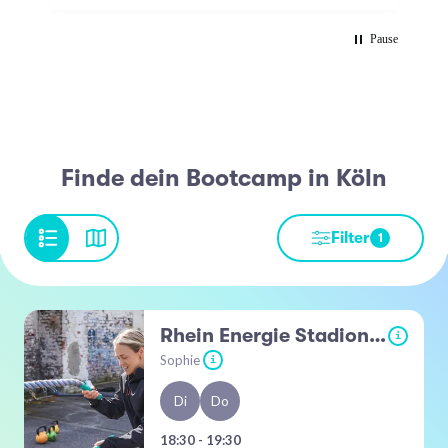
Pause
Finde dein Bootcamp in Köln
Filter
1
Rhein Energie Stadion - Vorwiese
i
Sophie
i
Di
Do
18:30 - 19:30