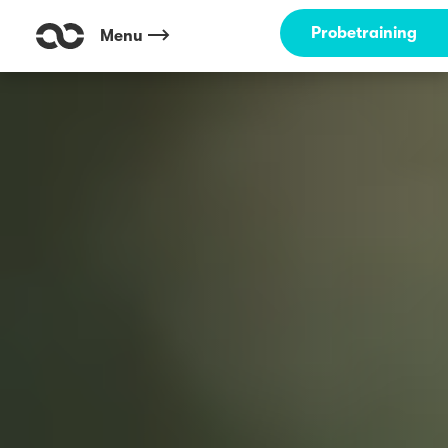
Probetraining
Menu