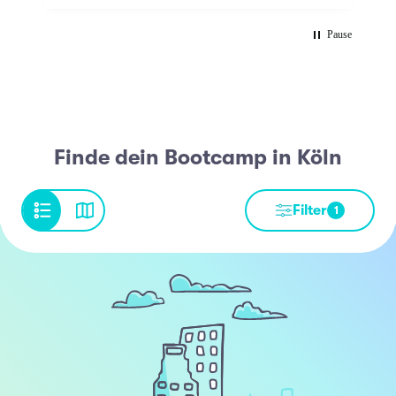
Pause
Finde dein Bootcamp in Köln
Filter
1