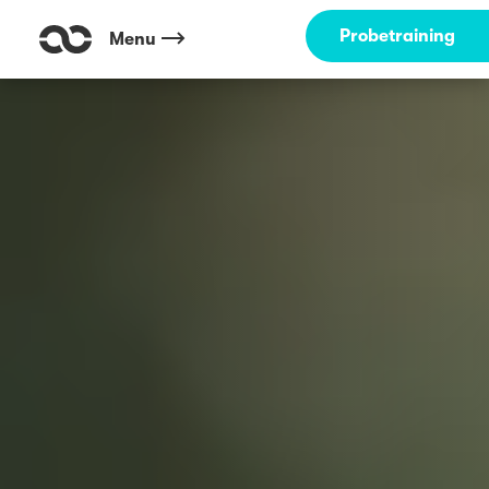
Probetraining
Menu