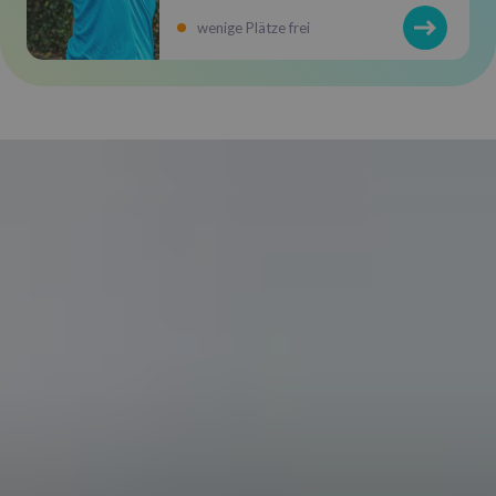
wenige Plätze frei