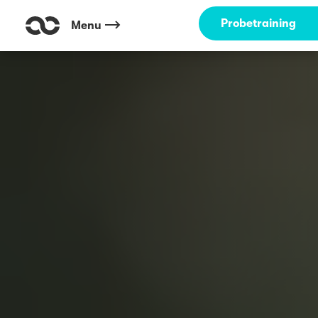
Probetraining
Menu