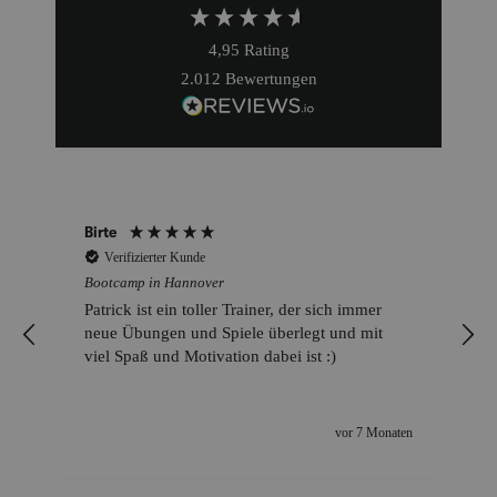
4,95
Rating
2.012
Bewertungen
Birte
Verifizierter Kunde
Bootcamp in Hannover
Patrick ist ein toller Trainer, der sich immer
T
neue Übungen und Spiele überlegt und mit
viel Spaß und Motivation dabei ist :)
n
vor 7 Monaten