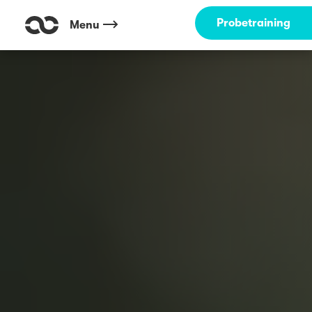
Probetraining
Menu