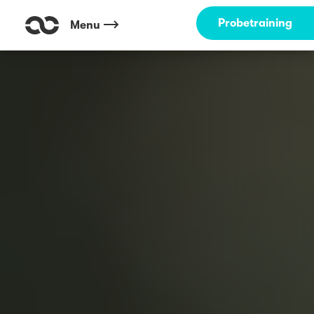
Probetraining
Menu