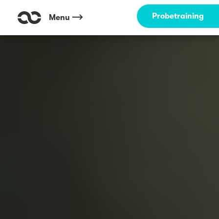
Probetraining
Menu