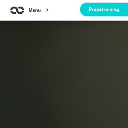
Probetraining
Menu