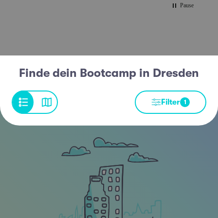
Pause
Finde dein Bootcamp in Dresden
Filter
1