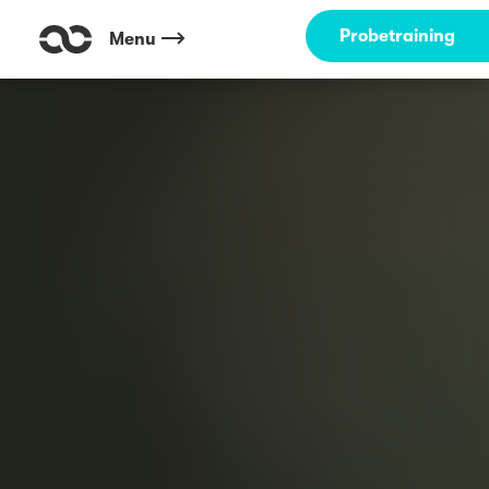
Probetraining
Menu