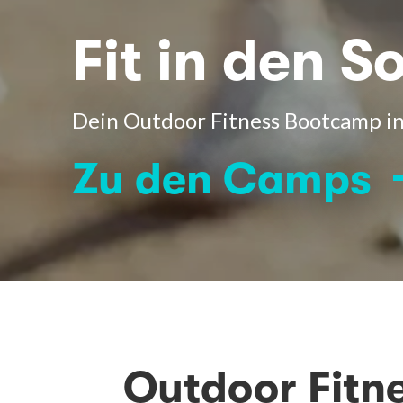
Fit in den 
Dein Outdoor Fitness Bootcamp in
Zu den Camps
Outdoor Fitn