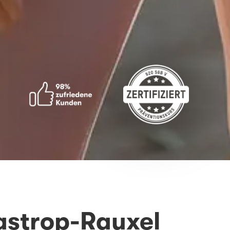
astrop-Rauxel